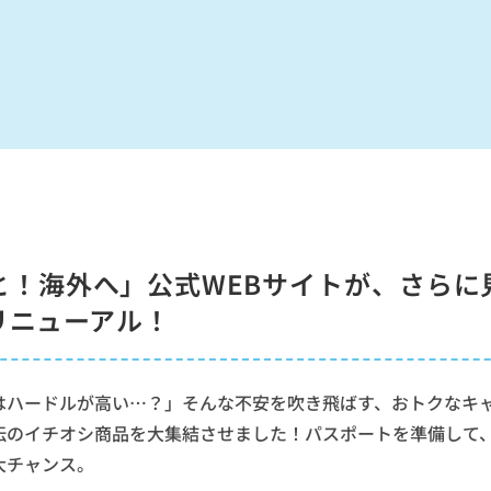
ATA）
と！海外へ」公式WEBサイトが、さらに
リニューアル！
はハードルが高い…？」そんな不安を吹き飛ばす、おトクなキ
伝のイチオシ商品を大集結させました！パスポートを準備して
大チャンス。