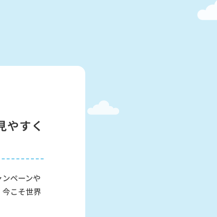
見やすく
ャンペーンや
、今こそ世界