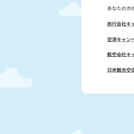
あなたの次
旅行会社キ
空港キャン
航空会社キ
日米観光交流