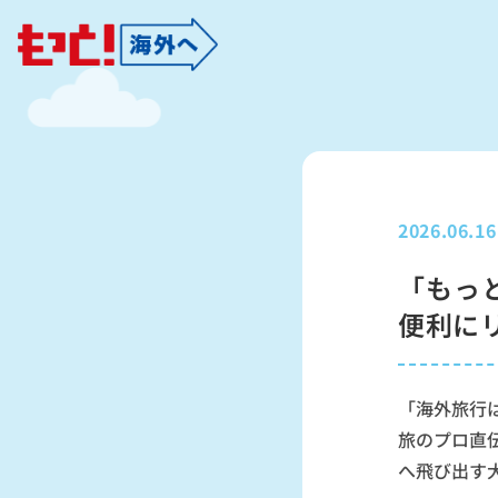
もっと！海外へ 日本旅行業協会（J
2026.06.16
「もっ
便利に
「海外旅行
旅のプロ直
へ飛び出す