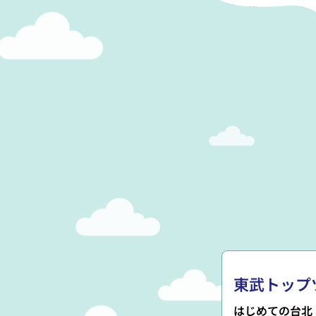
東武トップ
はじめての台北